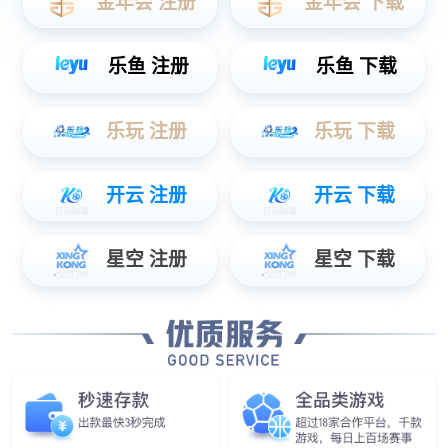
一、泛家电观点凸显，家电家居家装一体化趋向到
临。这就给企业谋划带来新的挑战，新的机缘，同
时又提出更高的要求，线下传统实体店将面对巨年
夜的磨练，其分解趋向不成防止。
二、高端化趋向引领行业潮水。以卡萨帝为代表的
高端品牌正于之前所未有的速率占领高端消费群体
的心智，并引领行业高质量成长。
三、纯真的产物功效时代向聪明化、场景化、定制
化新时代快速切换。三翼鸟横空出生避世将注定一
场新的财产厘革，加快了实体店分解，开启了年夜
店新时代。
四、营销前置截流，下沉市场新期待，获客难度再
进级。线上线下颠末多年博弈以后，已经到达新的
动态均衡，营销前移，办事前置，下沉市场群雄逐
鹿，获客难度再度进级。