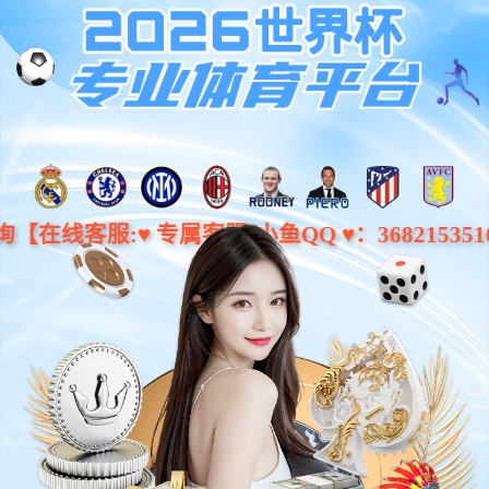
Menu
Lewin乐玩官网-秋实评论：实体
店分化，三翼鸟场景大店模式
当“先锋”
发布时间：2026-07-08 09:58:00
近日，浙江省家用电器畅通协会及奥维云网结合主
理的2022年中国度电家居厂商交融成长峰会于杭
州召开。会上，奥维云网总裁郭梅德给出了 门店
走向年夜店化，小店逐渐被吞并及退出 的判定。
这与秋实评论提出的 实体店分解加重，小店举步