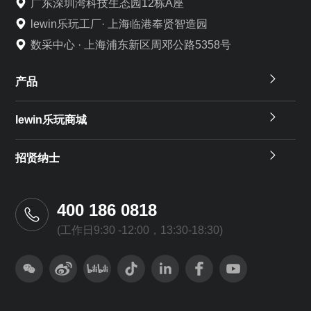
广东深圳湾科技生态园12栋A座
lewin乐玩工厂· 上海临港奉贤智造园
数采中心 · 上海浦东新区周邓公路5358号
产品
lewin乐玩商城
招贤纳士
400 186 0818
(工作日9:30 -12:00，13:30-18:30)