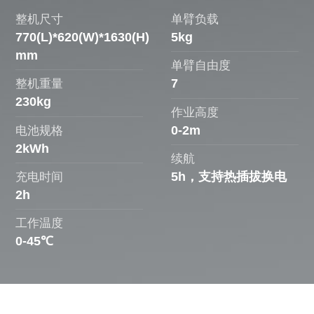
整机尺寸
单臂负载
770(L)*620(W)*1630(H)
5kg
mm
单臂自由度
7
整机重量
230kg
作业高度
0-2m
电池规格
2kWh
续航
5h，支持热插拔换电
充电时间
2h
工作温度
0-45℃