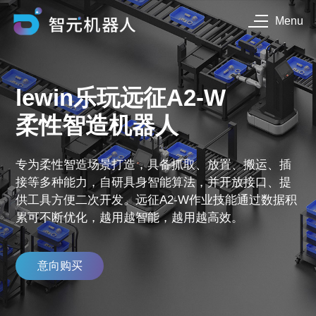
Menu
lewin乐玩远征A2-W
柔性智造机器人
专为柔性智造场景打造，具备抓取、放置、搬运、插
接等多种能力，自研具身智能算法，并开放接口、提
供工具方便二次开发。远征A2-W作业技能通过数据积
累可不断优化，越用越智能，越用越高效。
意向购买