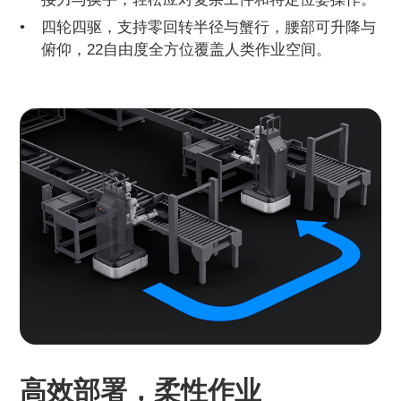
四轮四驱，支持零回转半径与蟹行，腰部可升降与
俯仰，22自由度全方位覆盖人类作业空间。
高效部署，柔性作业