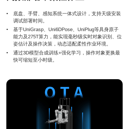
底盘、手臂、感知系统一体式设计，支持天级安装
调试部署时间。
基于UniGrasp、Uni6DPose、UniPlug等具身原子
能力及275T算力，能实现毫秒级实时对象识别、位
姿估计及操作决策，动态适配柔性作业环境。
通过3D模型合成训练+强化学习，操作对象更换最
快可缩短至小时级。