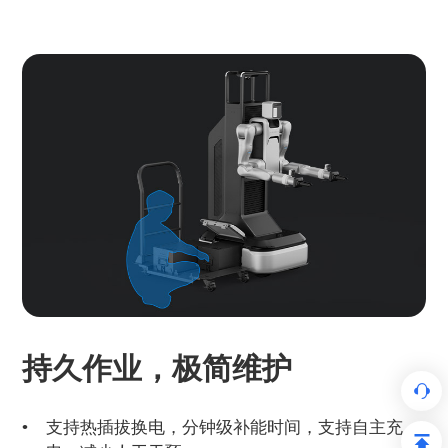
持久作业，极简维护
支持热插拔换电，分钟级补能时间，支持自主充