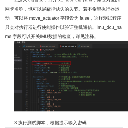
网卡名称，也可以屏蔽掉缺失的关节。若不希望执行器运
动，可以将 move_actuator 字段设为 false，这样测试程序
只会对执行器进行使能操作以验证整机通信。imu_dcu_na
me 字段可以开关IMU数据的检查，详见注释。
3.执行测试脚本，根据提示输入密码