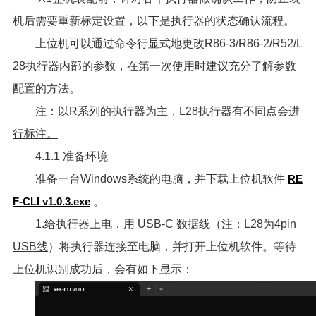
机后需要重新标定设置，以下是执行器的状态确认流程。
上位机可以通过命令行显式地更改R86-3/R86-2/R52/L
28执行器内部的参数，在第一次使用时建议充分了解参数
配置的方法。
注：以R系列的执行器为主，L28执行器有不同点会进
行标注。
4.1.1 准备环境
准备一台Windows系统的电脑，并下载上位机软件
RE
F-CLI v1.0.3.exe
。
1.给执行器上电，用 USB-C 数据线（
注：L28为4pin
USB线
）将执行器连接至电脑，并打开上位机软件。等待
上位机识别成功后，会有如下显示：