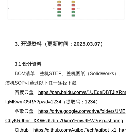
3. 开源资料（更新时间：2025.03.07）
3.1 设计资料
BOM清单、整机STEP、整机图纸（SolidWorks）、
装机SOP可通过以下任一途径下载：
百度云盘：
https://pan.baidu.com/s/1UEdeDBTJiXRm
IqMKwmO5RA?pwd=1234
（提取码：1234）
谷歌云盘：
https://drive.google.com/drive/folders/1ME
CbyKRJbnc_XKWsdUbn-70xmYFmw9FW?usp=sharing
Github：
https://github.com/AgibotTech/agibot_x1_har