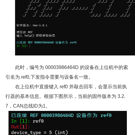
此时，编号为 00003986464D 的设备在上位机中的索
引名为 ref0,下发指令需要与设备名一致。
在上位机中直接键入 ref0 并敲击回车，会显示当前执
行器的基本信息。根据下图所示，当前的固件版本为 3.2.
7，CAN总线ID为1。