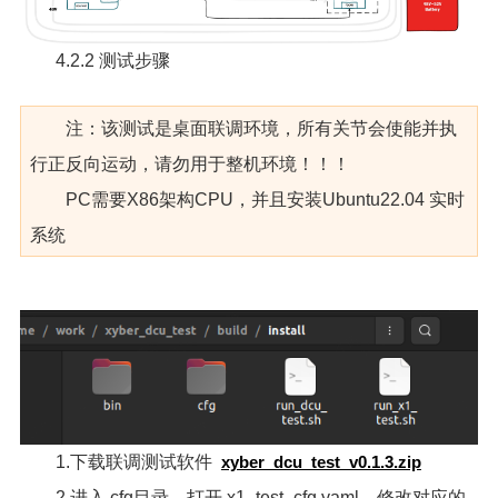
4.2.2 测试步骤
注：该测试是桌面联调环境，所有关节会使能并执
行正反向运动，请勿用于整机环境！！！
PC需要X86架构CPU，并且安装Ubuntu22.04 实时
系统
1.下载联调测试软件
xyber_dcu_test_v0.1.3.zip
2.进入 cfg目录，打开 x1_test_cfg.yaml，修改对应的