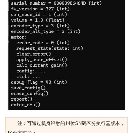
注：可通过机身镭射的14位SN码区分执行器版本，
区分方式如下，