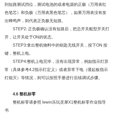
到短路测试挡位，测试电池的或者电源的正极（万用表红
色笔芯）和负极（万用表黑色笔芯），如果万用表没有发
出蜂鸣声，则代表正负极无短路。
STEP2: 正负极确认没有短路后，把总开关船型开关打
开，让开关处于ON的状态。
STEP3:拿出整机物料中的钥匙无线开关，按下ON 按
键，整机上电。
STEP4:整机上电完毕，没有出现异常，例如指示灯异
常（具体参考4.2指示灯定义）或者异常下电（缓起板指示
灯熄灭）等情况，则可以按照手册进行后续调试步骤。
4.6 整机标零
整机标零请参照
lewin乐玩灵犀X1整机标零作业指导
书