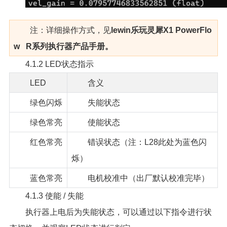
注：详细操作方式，见
lewin乐玩灵犀X1 PowerFlo
w R系列执行器产品手册。
4.1.2 LED状态指示
LED
含义
绿色闪烁
失能状态
绿色常亮
使能状态
红色常亮
错误状态（注：L28此处为蓝色闪
烁）
蓝色常亮
电机校准中（出厂默认校准完毕）
4.1.3 使能 / 失能
执行器上电后为失能状态，可以通过以下指令进行状