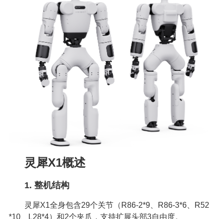
灵犀X1概述
1. 整机结构
灵犀X1全身包含29个关节（R86-2*9、R86-3*6、R52
*10、L28*4）和2个夹爪，支持扩展头部3自由度。